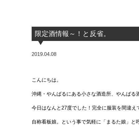
限定酒情報～！と反省。
2019.04.08
こんにちは。
沖縄・やんばるにある小さな酒造所、やんばる
今日はなんと27度でした！完全に服装を間違え
自称看板娘。という事で気軽に「まるた娘」と