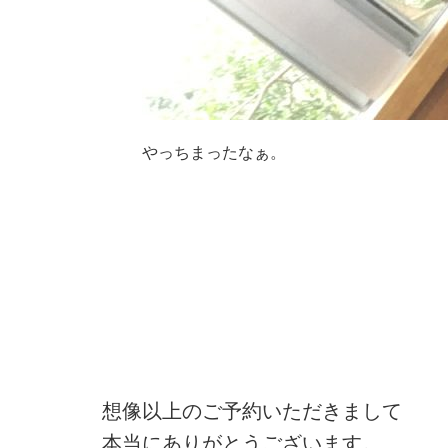
やっちまったなぁ。
想像以上のご予約いただきまして
本当にありがとうございます。