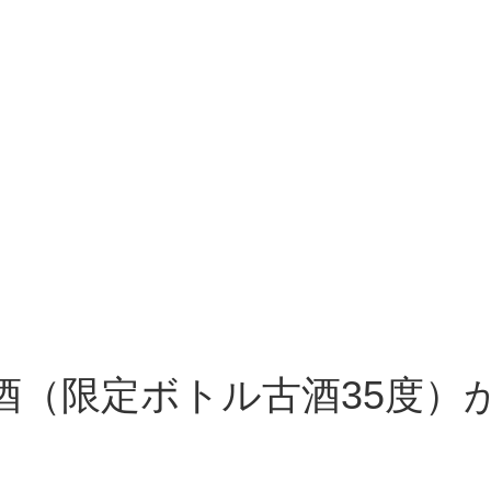
。
（限定ボトル古酒35度）が