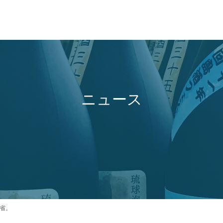
ニュース
省。