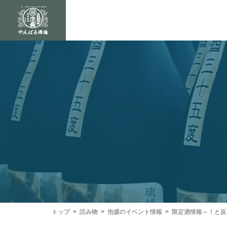
トップ
読み物
泡盛のイベント情報
限定酒情報～！と反