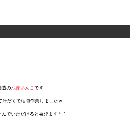
酒造の
池原あんこ
です。
て汗だくで梱包作業しましたｗ
呼んでいただけると喜びます＾＾