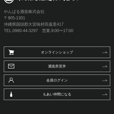
やんばる酒造株式会社
〒905-1301
沖縄県国頭郡大宜味村田嘉里417
TEL.0980-44-3297 営業.9:00〜17:00
オンラインショップ
酒造所見学
会員ログイン
もあい仲間になる