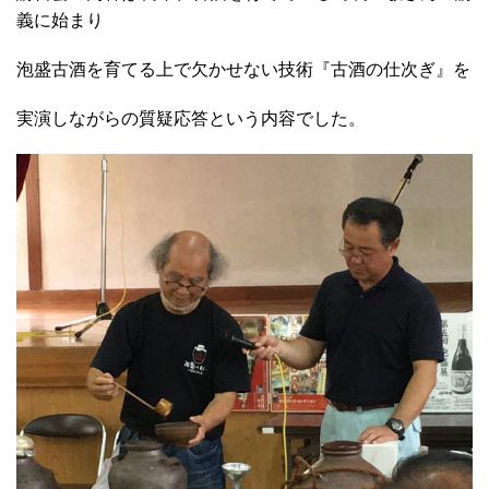
義に始まり
泡盛古酒を育てる上で欠かせない技術『
古酒の仕次ぎ』を
実演しながらの
質疑応答という内容でした。