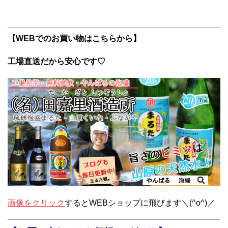
【WEBでのお買い物はこちらから】
工場直送だから安心です♡
画像をクリック
するとWEBショップに飛びます＼(^o^)／