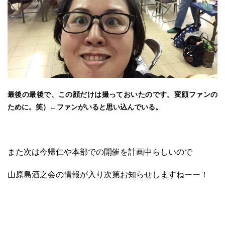
最後の最後で、この顔だけは撮っておいたのです。変顔ファンの
ために。笑）←ファンがいると思い込んでいる。
また次は今帰仁や本部での開催を計画中らしいので
山原島酒之会の情報が入り次第お知らせしますねーー！