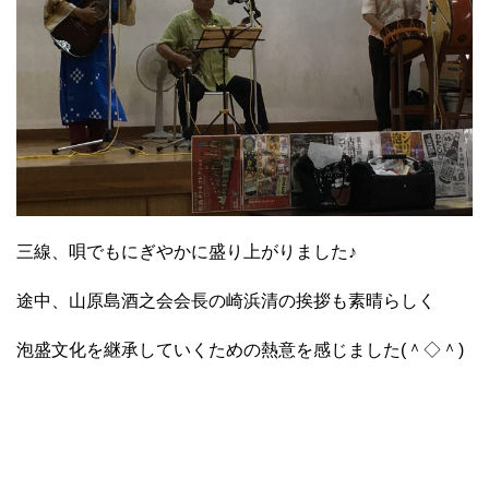
三線、唄でもにぎやかに盛り上がりました♪
途中、山原島酒之会会長の崎浜清の挨拶も素晴らしく
泡盛文化を継承していくための熱意を感じました(＾◇＾)