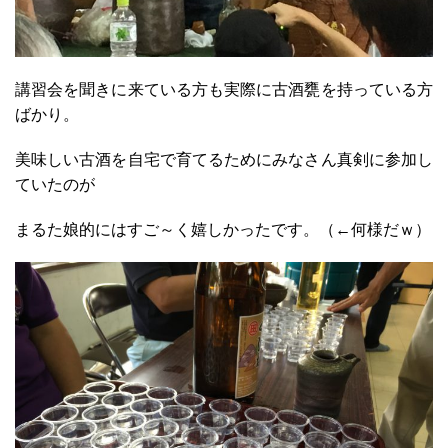
講習会を聞きに来ている方も
実際に古酒甕を持っている方
ばかり。
美味しい古酒を自宅で育てるために
みなさん真剣に参加し
ていたのが
まるた娘的にはすご～く嬉しかったです。（←何様だｗ）