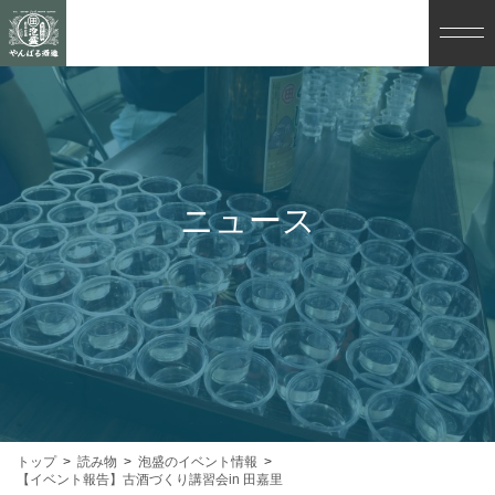
ニュース
トップ
読み物
泡盛のイベント情報
【イベント報告】古酒づくり講習会in 田嘉里