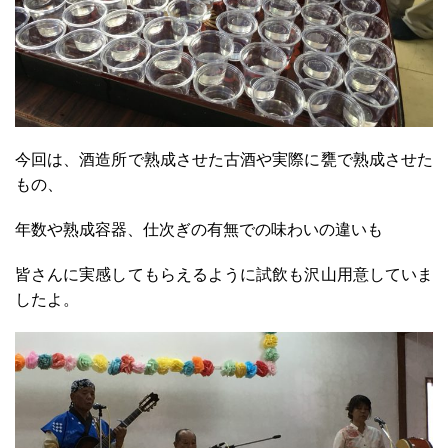
今回は、酒造所で熟成させた古酒や
実際に甕で熟成させた
もの、
年数や熟成容器、仕次ぎの有無での
味わいの違いも
皆さんに実感してもらえるように
試飲も沢山用意していま
したよ。