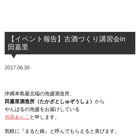
【イベント報告】古酒づくり講習会in
田嘉里
2017.06.30
沖縄本島最北端の泡盛酒造所、
田嘉里酒造所（たかざとしゅぞうしょ）
から
やんばるの泡盛をお届けしている
池原あんこ
と申します。
気軽に『まるた娘』と呼んでもらえると喜びます。