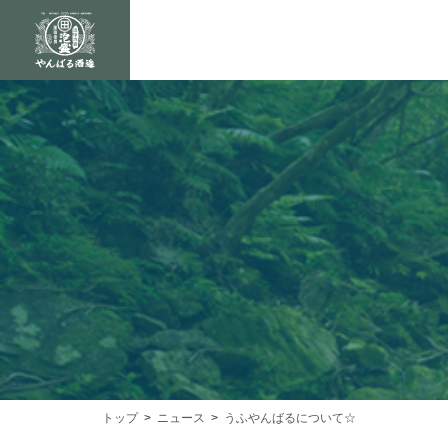
トップ
ニュース
うふやんばるについて☆