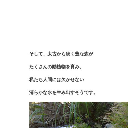
そして、太古から続く豊な森が
たくさんの動植物を育み、
私
たち人間には欠かせない
清らかな水を生み出すそうです。