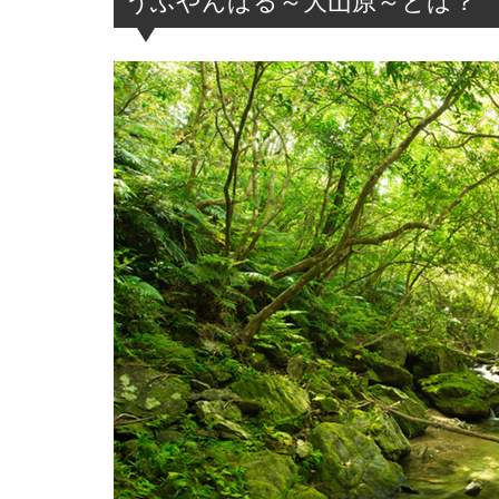
うふやんばる～大山原～とは？