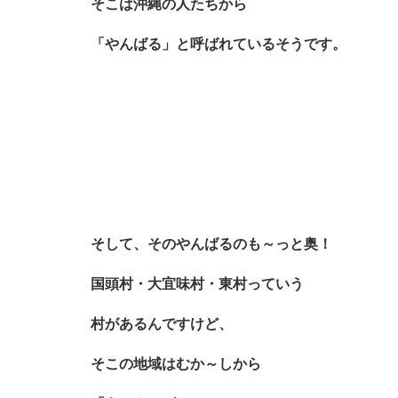
そこは沖縄の人たちから
「やんばる」と呼ばれているそうです。
そして、そのやんばるのも～っと奥！
国頭村・大宜味村・東村っていう
村があるんですけど、
そこの地域はむか～しから