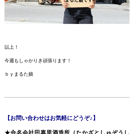
以上！
今週もしゃかりき頑張ります！
ｂｙまるた娘
【お問い合わせはお気軽にどうぞ♪】
★合名会社田嘉里酒造所（たかざとしゅぞうし