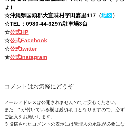
ょ）
☆沖縄県国頭郡大宜味村字田嘉里417
（
地図
）
☆TEL：0980-44-3297/駐車場3台
☆
公式HP
☆
公式Facebook
☆
公式twitter
★
公式instagram
コメントはお気軽にどうぞ
メールアドレスは公開されませんのでご安心ください。
また、
*
が付いている欄は必須項目となりますので、必ず
ご記入をお願いします。
※投稿されたコメントの表示には管理人の承認が必要にな