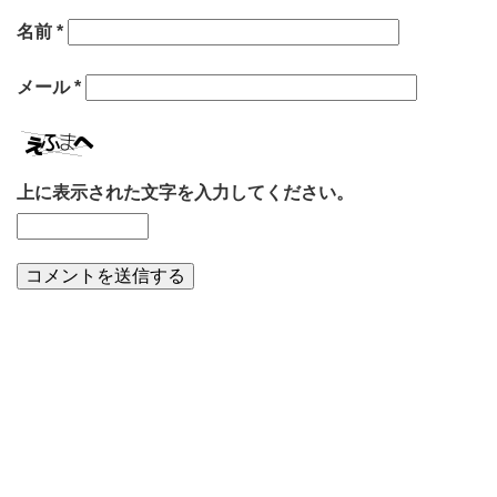
名前
*
メール
*
上に表示された文字を入力してください。
まるた娘の独り言一覧へ