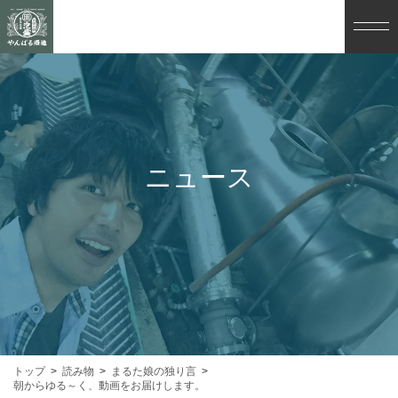
ニュース
トップ
読み物
まるた娘の独り言
朝からゆる～く、動画をお届けします。