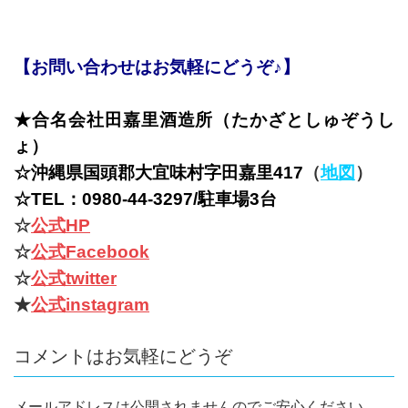
【お問い合わせはお気軽にどうぞ♪】
★合名会社田嘉里酒造所（たかざとしゅぞうし
ょ）
☆沖縄県国頭郡大宜味村字田嘉里417
（
地図
）
☆TEL：0980-44-3297/駐車場3台
☆
公式HP
☆
公式Facebook
☆
公式twitter
★
公式instagram
コメントはお気軽にどうぞ
メールアドレスは公開されませんのでご安心ください。