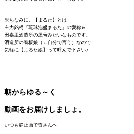
※ちなみに、【まるた】とは
主力銘柄『琉球泡盛まるた』の愛称＆
田嘉里酒造所の屋号みたいなものです。
酒造所の看板娘（←自分で言う）なので
気軽に【まるた娘】って呼んで下さい♪
朝からゆる～く
動画をお届けしましょ。
いつも静止画で皆さんへ