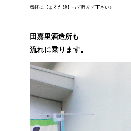
気軽に【まるた娘】って呼んで下さい♪
田嘉里酒造所も
流れに乗ります。