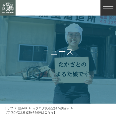
ニュース
トップ
読み物
☆ブログ読者登録＆削除☆
【ブログの読者登録＆解除はこちら】