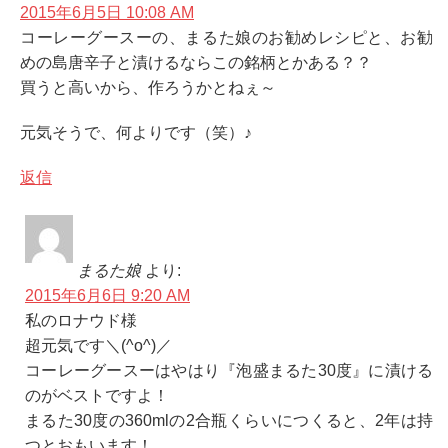
2015年6月5日 10:08 AM
コーレーグースーの、まるた娘のお勧めレシピと、お勧
めの島唐辛子と漬けるならこの銘柄とかある？？
買うと高いから、作ろうかとねぇ～
元気そうで、何よりです（笑）♪
返信
まるた娘
より:
2015年6月6日 9:20 AM
私のロナウド様
超元気です＼(^o^)／
コーレーグースーはやはり『泡盛まるた30度』に漬ける
のがベストですよ！
まるた30度の360mlの2合瓶くらいにつくると、2年は持
つとおもいます！